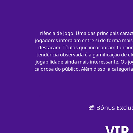
riência de jogo. Uma das principais cara
jogadores interajam entre si de forma mais
destacam. Títulos que incorporam funcion
tendência observada é a gamificação de el
jogabilidade ainda mais interessante. Os 
calorosa do público. Além disso, a categori
🎁 Bônus Exclu
VIP