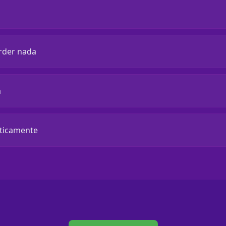
erder nada
a
aticamente