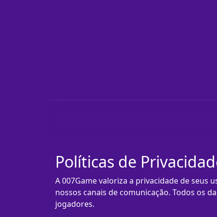
Políticas de Privacida
A 007Game valoriza a privacidade de seus 
nossos canais de comunicação. Todos os dad
jogadores.