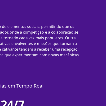
o de elementos sociais, permitindo que os
gador, onde a competição e a colaboração se
se tornado cada vez mais populares. Outra
rativas envolventes e missões que tornam a
de cativante tendem a receber uma recepção
gos que experimentam com novas mecânicas
cias em Tempo Real
24/7