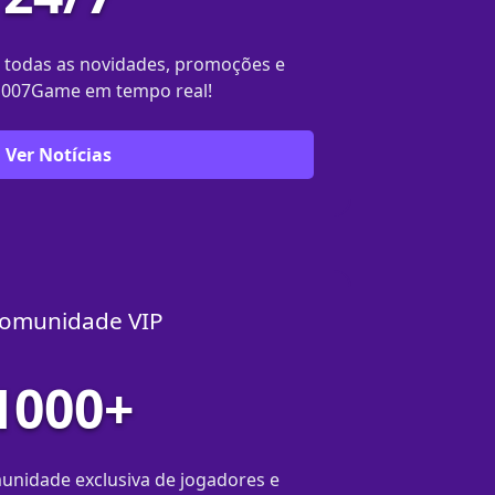
e todas as novidades, promoções e
 007Game em tempo real!
Ver Notícias
Comunidade VIP
1000+
unidade exclusiva de jogadores e