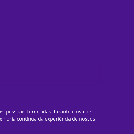
es pessoais fornecidas durante o uso de
elhoria contínua da experiência de nossos