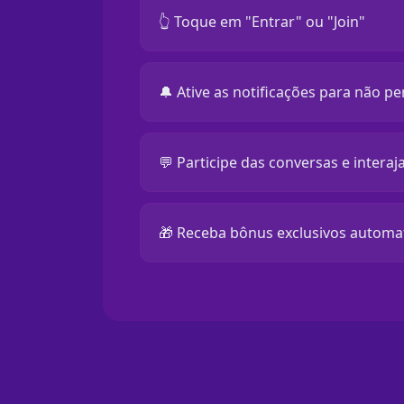
👆 Toque em "Entrar" ou "Join"
🔔 Ative as notificações para não p
💬 Participe das conversas e interaj
🎁 Receba bônus exclusivos autom