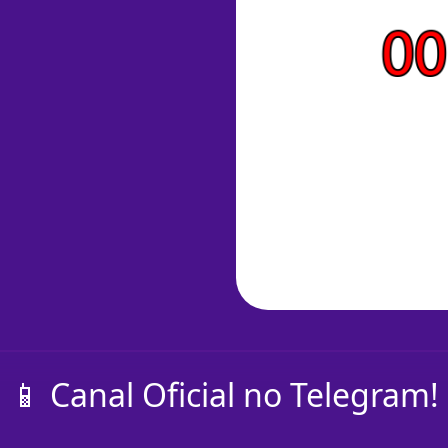
📱 Canal Oficial no Telegram!