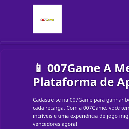
📱 007Game A M
Plataforma de A
Cadastre-se na 007Game para ganhar b
cada recarga. Com a 007Game, você te
incríveis e uma experiência de jogo inig
vencedores agora!