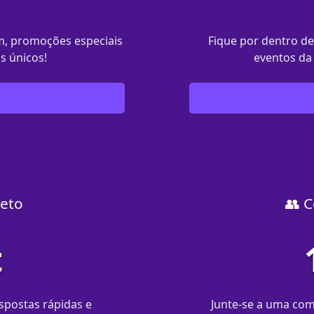
m, promoções especiais
Fique por dentro d
s únicos!
eventos da
reto
👥 
t
espostas rápidas e
Junte-se a uma com