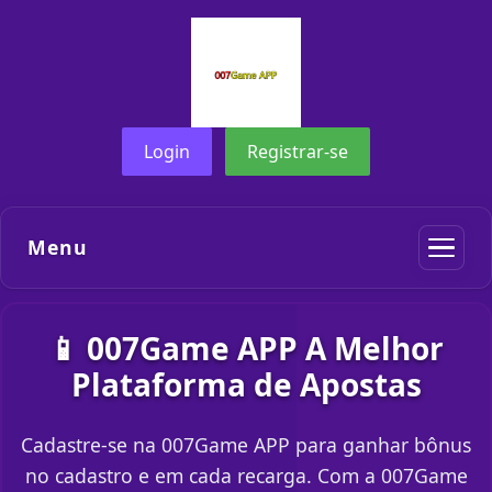
Login
Registrar-se
Menu
📱 007Game APP A Melhor
Plataforma de Apostas
Cadastre-se na 007Game APP para ganhar bônus
no cadastro e em cada recarga. Com a 007Game