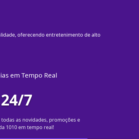
ualidade, oferecendo entretenimento de alto
cias em Tempo Real
24/7
e todas as novidades, promoções e
da 1010 em tempo real!