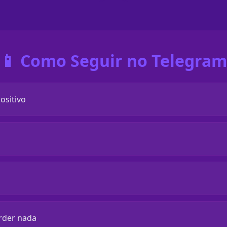
📱 Como Seguir no Telegram
ositivo
erder nada