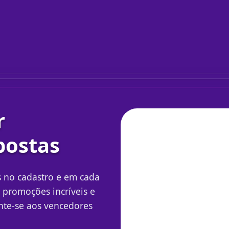
r
postas
s no cadastro e em cada
 promoções incríveis e
unte-se aos vencedores