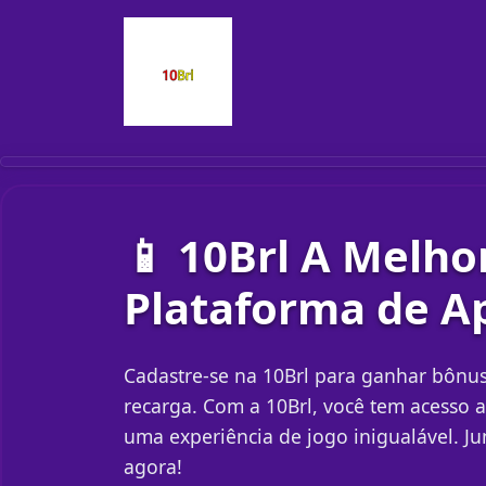
📱 10Brl A Melho
Plataforma de A
Cadastre-se na 10Brl para ganhar bônu
recarga. Com a 10Brl, você tem acesso a
uma experiência de jogo inigualável. J
agora!