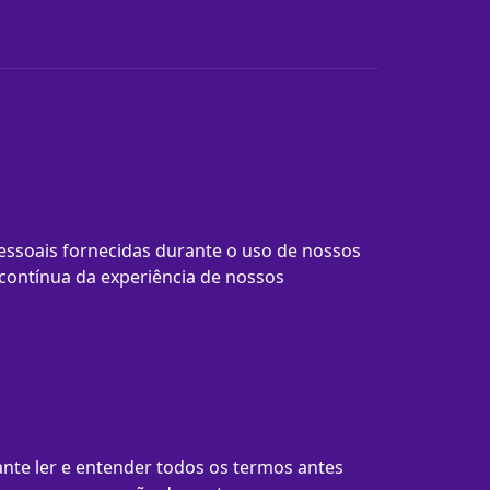
essoais fornecidas durante o uso de nossos
 contínua da experiência de nossos
nte ler e entender todos os termos antes