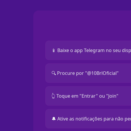
📱 Baixe o app Telegram no seu disp
🔍 Procure por "@10BrlOficial"
👆 Toque em "Entrar" ou "Join"
🔔 Ative as notificações para não p