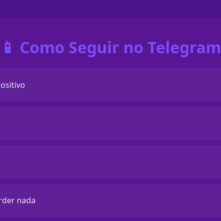
📱 Como Seguir no Telegram
ositivo
erder nada