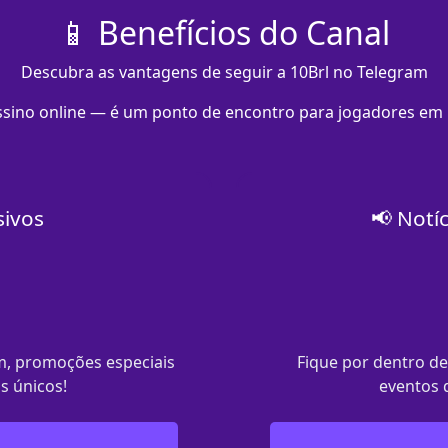
📱 Benefícios do Canal
Descubra as vantagens de seguir a 10Brl no Telegram
cassino online — é um ponto de encontro para jogadores e
sivos
📢 Notí
m, promoções especiais
Fique por dentro d
s únicos!
eventos 