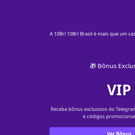
A 10Brl 10Brl Brasil é mais que um 
🎁 Bônus Exclu
VIP
Receba bônus exclusivos do Telegra
e códigos promocionai
Ver Bônus