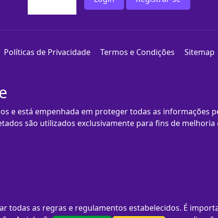
Políticas de Privacidade
Termos e Condições
Sitemap
de
ários e está empenhada em proteger todas as informações p
tados são utilizados exclusivamente para fins de melhoria
r todas as regras e regulamentos estabelecidos. É importa