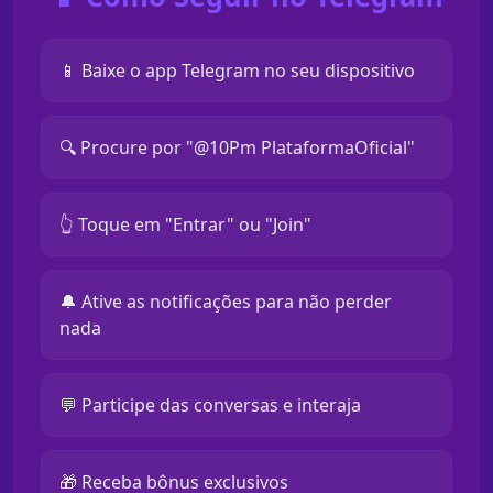
📱 Baixe o app Telegram no seu dispositivo
🔍 Procure por "@10Pm PlataformaOficial"
👆 Toque em "Entrar" ou "Join"
🔔 Ative as notificações para não perder
nada
💬 Participe das conversas e interaja
🎁 Receba bônus exclusivos