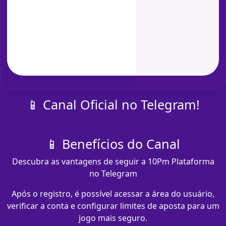
📱 Canal Oficial no Telegram!
📱 Benefícios do Canal
Descubra as vantagens de seguir a 10Pm Plataforma
no Telegram
Após o registro, é possível acessar a área do usuário,
verificar a conta e configurar limites de aposta para um
jogo mais seguro.