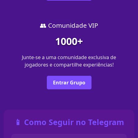
👥 Comunidade VIP
1000+
Junte-se a uma comunidade exclusiva de
jogadores e compartilhe experiências!
Entrar Grupo
📱 Como Seguir no Telegram