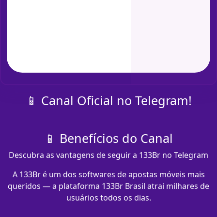
📱 Canal Oficial no Telegram!
📱 Benefícios do Canal
Descubra as vantagens de seguir a 133Br no Telegram
A 133Br é um dos softwares de apostas móveis mais
queridos — a plataforma 133Br Brasil atrai milhares de
usuários todos os dias.