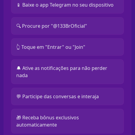
📱 Baixe o app Telegram no seu dispositivo
🔍 Procure por "@133BrOficial"
👆 Toque em "Entrar" ou "Join"
🔔 Ative as notificações para não perder
nada
💬 Participe das conversas e interaja
🎁 Receba bônus exclusivos
automaticamente