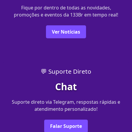
Fique por dentro de todas as novidades,
promoções e eventos da 133Br em tempo real!
Ver Notícias
💬 Suporte Direto
Chat
Suporte direto via Telegram, respostas rápidas e
atendimento personalizado!
Falar Suporte