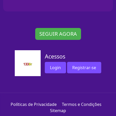
SEGUIR AGORA
Acessos
Login
Registrar-se
Políticas de Privacidade
Termos e Condições
Sitemap