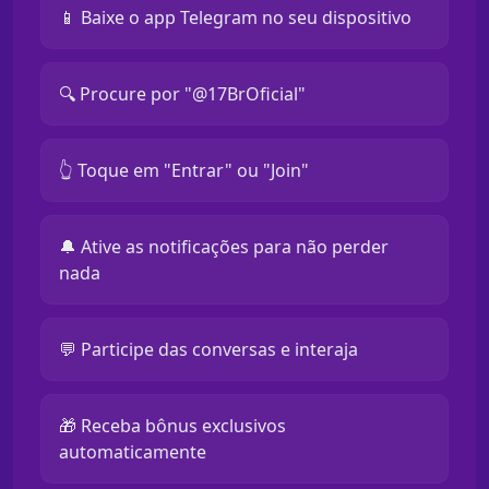
📱 Baixe o app Telegram no seu dispositivo
🔍 Procure por "@17BrOficial"
👆 Toque em "Entrar" ou "Join"
🔔 Ative as notificações para não perder
nada
💬 Participe das conversas e interaja
🎁 Receba bônus exclusivos
automaticamente