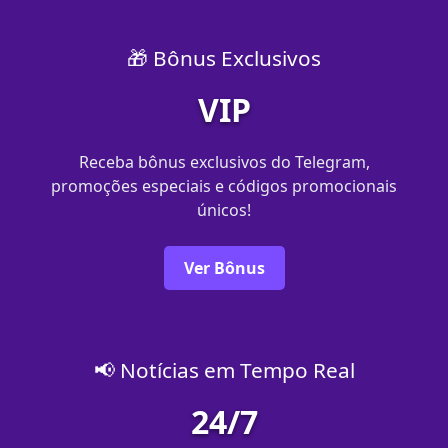
🎁 Bônus Exclusivos
VIP
Receba bônus exclusivos do Telegram,
promoções especiais e códigos promocionais
únicos!
Ver Bônus
📢 Notícias em Tempo Real
24/7