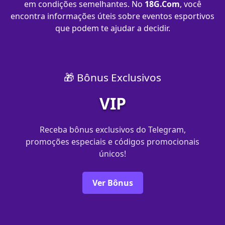
em condições semelhantes. No
18G.Com
, você
encontra informações úteis sobre eventos esportivos
que podem te ajudar a decidir.
🎁 Bônus Exclusivos
VIP
Receba bônus exclusivos do Telegram,
promoções especiais e códigos promocionais
únicos!
Ver Bônus