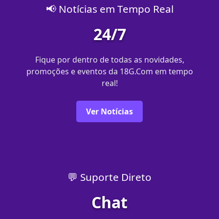
📢 Notícias em Tempo Real
24/7
Fique por dentro de todas as novidades,
promoções e eventos da 18G.Com em tempo
real!
Ver Notícias
💬 Suporte Direto
Chat