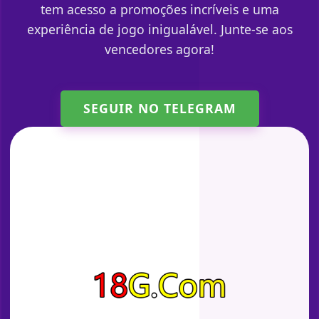
tem acesso a promoções incríveis e uma
experiência de jogo inigualável. Junte-se aos
vencedores agora!
SEGUIR NO TELEGRAM