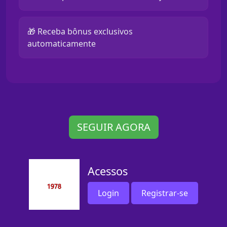
🎁 Receba bônus exclusivos
automaticamente
SEGUIR AGORA
Acessos
Login
Registrar-se