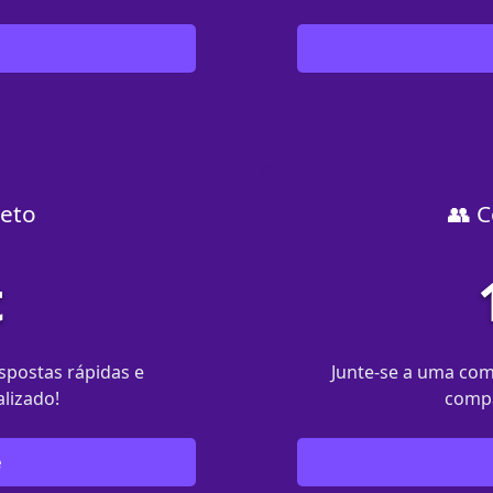
reto
👥 
t
espostas rápidas e
Junte-se a uma com
lizado!
compa
e