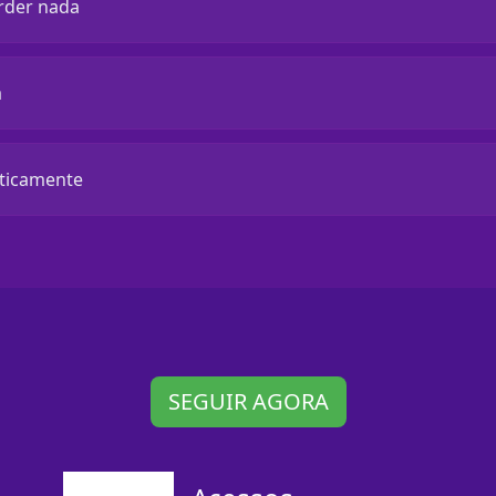
erder nada
a
aticamente
SEGUIR AGORA