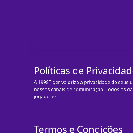
Políticas de Privacida
A 1998Tiger valoriza a privacidade de seus
nossos canais de comunicação. Todos os dad
jogadores.
Termos e Condições