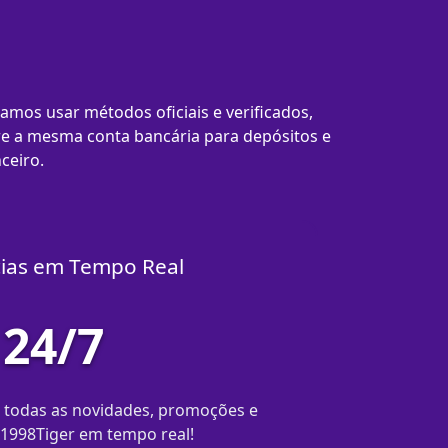
mos usar métodos oficiais e verificados,
e a mesma conta bancária para depósitos e
ceiro.
cias em Tempo Real
24/7
e todas as novidades, promoções e
 1998Tiger em tempo real!