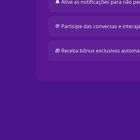
🔔 Ative as notificações para não p
💬 Participe das conversas e interaj
🎁 Receba bônus exclusivos autom