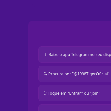
📱 Baixe o app Telegram no seu disp
🔍 Procure por "@1998TigerOficial"
👆 Toque em "Entrar" ou "Join"