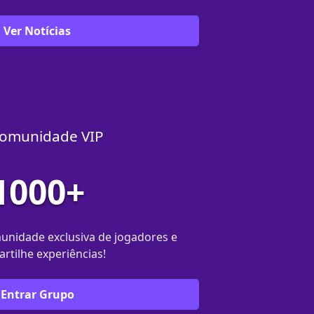
Ver Notícias
Comunidade VIP
1000+
unidade exclusiva de jogadores e
rtilhe experiências!
Entrar Grupo