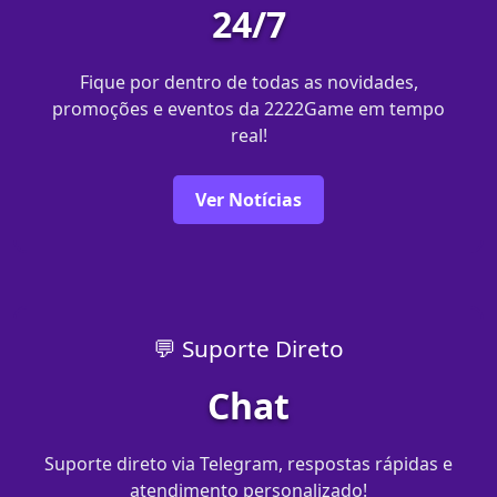
24/7
Fique por dentro de todas as novidades,
promoções e eventos da 2222Game em tempo
real!
Ver Notícias
💬 Suporte Direto
Chat
Suporte direto via Telegram, respostas rápidas e
atendimento personalizado!