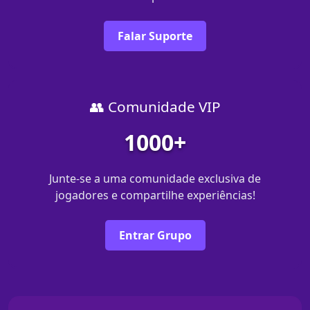
Falar Suporte
👥 Comunidade VIP
1000+
Junte-se a uma comunidade exclusiva de
jogadores e compartilhe experiências!
Entrar Grupo