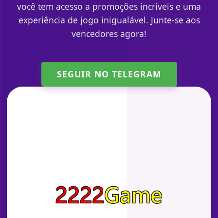
você tem acesso a promoções incríveis e uma
experiência de jogo inigualável. Junte-se aos
vencedores agora!
SEGUIR NO TELEGRAM