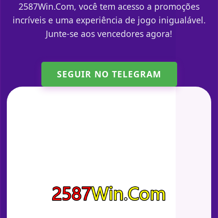
2587Win.Com, você tem acesso a promoções
incríveis e uma experiência de jogo inigualável.
Junte-se aos vencedores agora!
SEGUIR NO TELEGRAM