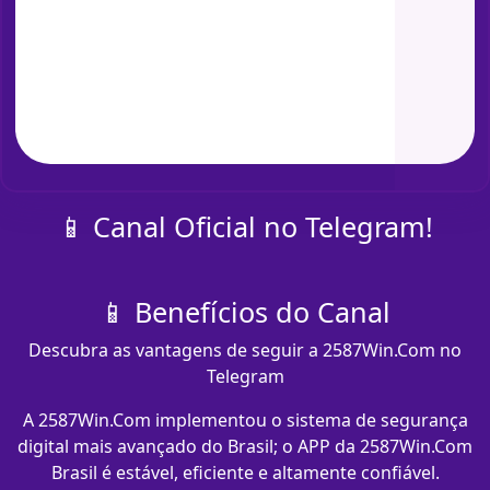
📱 Canal Oficial no Telegram!
📱 Benefícios do Canal
Descubra as vantagens de seguir a 2587Win.Com no
Telegram
A 2587Win.Com implementou o sistema de segurança
digital mais avançado do Brasil; o APP da 2587Win.Com
Brasil é estável, eficiente e altamente confiável.