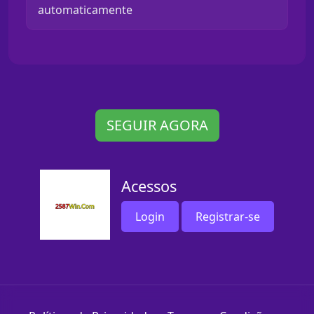
automaticamente
SEGUIR AGORA
Acessos
Login
Registrar-se