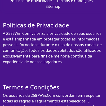
Políticas de Privacidade
Termos e Condições
Sitemap
Políticas de Privacidade
A 2587Win.Com valoriza a privacidade de seus usuários
e está empenhada em proteger todas as informações
pessoais fornecidas durante o uso de nossos canais de
comunicação. Todos os dados coletados são utilizados
exclusivamente para fins de melhoria contínua da
experiência de nossos jogadores.
Termos e Condições
Os usuários da 2587Win.Com concordam em respeitar
todas as regras e regulamentos estabelecidos. É