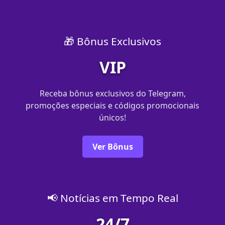
🎁 Bônus Exclusivos
VIP
Receba bônus exclusivos do Telegram,
promoções especiais e códigos promocionais
únicos!
Ver Bônus
📢 Notícias em Tempo Real
24/7