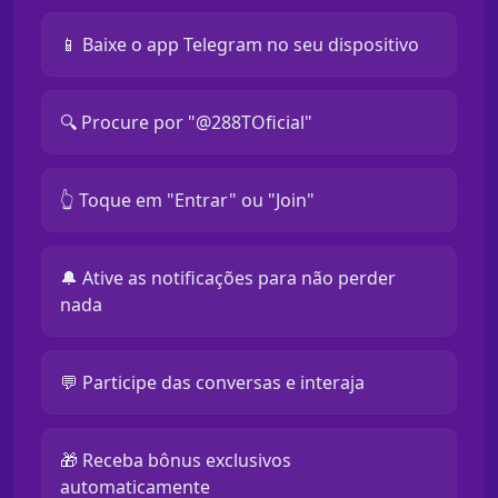
📱 Baixe o app Telegram no seu dispositivo
🔍 Procure por "@288TOficial"
👆 Toque em "Entrar" ou "Join"
🔔 Ative as notificações para não perder
nada
💬 Participe das conversas e interaja
🎁 Receba bônus exclusivos
automaticamente