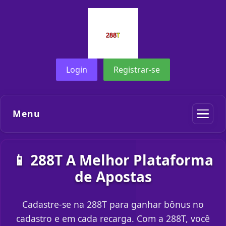
Login
Registrar-se
Menu
📱 288T A Melhor Plataforma
de Apostas
Cadastre-se na 288T para ganhar bônus no
cadastro e em cada recarga. Com a 288T, você