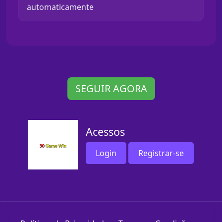
automaticamente
SEGUIR AGORA
Acessos
Login
Registrar-se