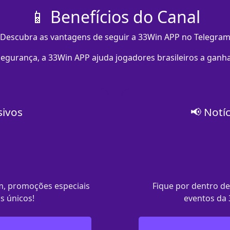
📱 Benefícios do Canal
Descubra as vantagens de seguir a 33Win APP no Telegra
gurança, a 33Win APP ajuda jogadores brasileiros a ganhar
sivos
📢 Notí
m, promoções especiais
Fique por dentro d
s únicos!
eventos da 