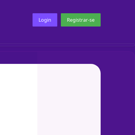
Login
Registrar-se