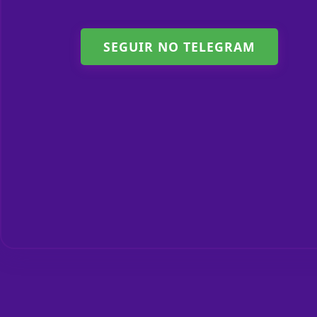
SEGUIR NO TELEGRAM