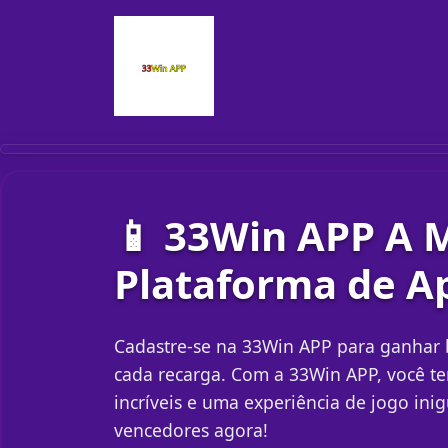
📱 33Win APP A 
Plataforma de A
Cadastre-se na 33Win APP para ganhar 
cada recarga. Com a 33Win APP, você t
incríveis e uma experiência de jogo inig
vencedores agora!