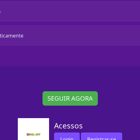
a
aticamente
SEGUIR AGORA
Acessos
Login
Registrar-se