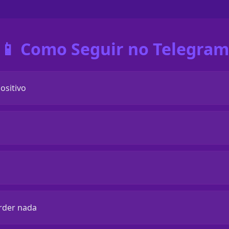
📱 Como Seguir no Telegram
ositivo
erder nada