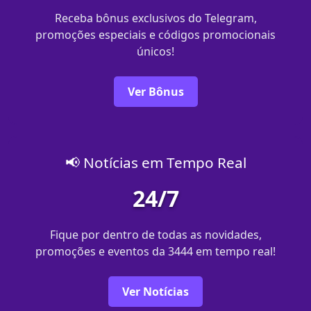
Receba bônus exclusivos do Telegram,
promoções especiais e códigos promocionais
únicos!
Ver Bônus
📢 Notícias em Tempo Real
24/7
Fique por dentro de todas as novidades,
promoções e eventos da 3444 em tempo real!
Ver Notícias