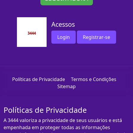
Acessos
Login
Registrar-se
Políticas de Privacidade
Termos e Condições
Sitemap
Políticas de Privacidade
A 3444 valoriza a privacidade de seus usuários e está
empenhada em proteger todas as informações