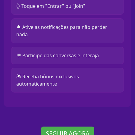
👆 Toque em "Entrar" ou "Join"
🔔 Ative as notificações para não perder
nada
💬 Participe das conversas e interaja
🎁 Receba bônus exclusivos
automaticamente
SEGUIR AGORA