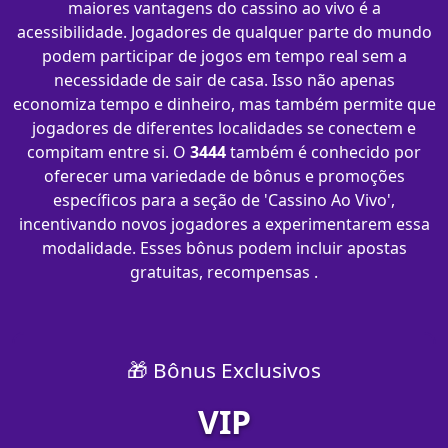
maiores vantagens do cassino ao vivo é a
acessibilidade. Jogadores de qualquer parte do mundo
podem participar de jogos em tempo real sem a
necessidade de sair de casa. Isso não apenas
economiza tempo e dinheiro, mas também permite que
jogadores de diferentes localidades se conectem e
compitam entre si. O
3444
também é conhecido por
oferecer uma variedade de bônus e promoções
específicos para a seção de 'Cassino Ao Vivo',
incentivando novos jogadores a experimentarem essa
modalidade. Esses bônus podem incluir apostas
gratuitas, recompensas .
🎁 Bônus Exclusivos
VIP