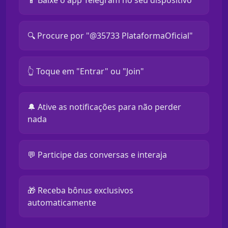
📱 Baixe o app Telegram no seu dispositivo
🔍 Procure por "@35733 PlataformaOficial"
👆 Toque em "Entrar" ou "Join"
🔔 Ative as notificações para não perder
nada
💬 Participe das conversas e interaja
🎁 Receba bônus exclusivos
automaticamente