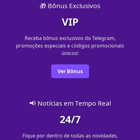
🎁 Bônus Exclusivos
VIP
Receba bônus exclusivos do Telegram,
promoções especiais e códigos promocionais
únicos!
Ver Bônus
📢 Notícias em Tempo Real
24/7
Fique por dentro de todas as novidades,