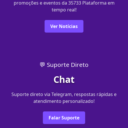
promoções e eventos da 35733 Plataforma em
tempo real!
Ver Notícias
💬 Suporte Direto
Chat
Suporte direto via Telegram, respostas rápidas e
atendimento personalizado!
Falar Suporte