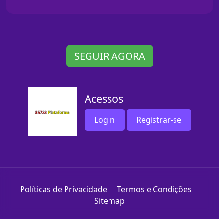
SEGUIR AGORA
Acessos
Login
Registrar-se
Políticas de Privacidade
Termos e Condições
Sitemap