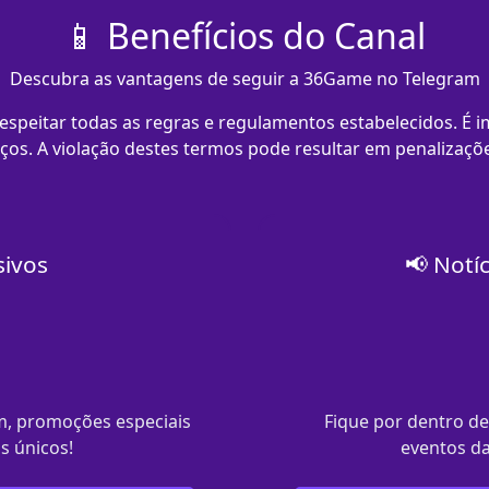
📱 Benefícios do Canal
Descubra as vantagens de seguir a 36Game no Telegram
peitar todas as regras e regulamentos estabelecidos. É i
viços. A violação destes termos pode resultar em penalizaç
sivos
📢 Notí
m, promoções especiais
Fique por dentro d
s únicos!
eventos d