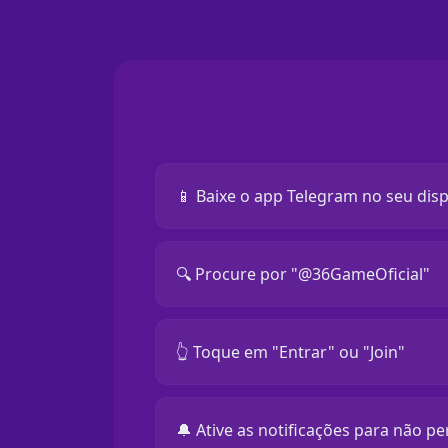
📱 Baixe o app Telegram no seu disp
🔍 Procure por "@36GameOficial"
👆 Toque em "Entrar" ou "Join"
🔔 Ative as notificações para não p