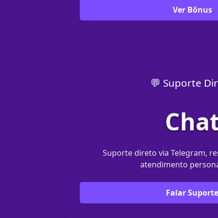
Ver Bônus
💬 Suporte Di
Cha
Suporte direto via Telegram, r
atendimento persona
Falar Suport