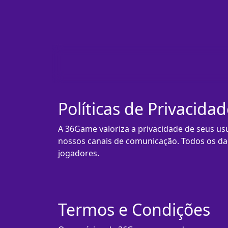
Políticas de Privacida
A 36Game valoriza a privacidade de seus u
nossos canais de comunicação. Todos os dad
jogadores.
Termos e Condições