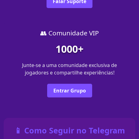
Falar Suporte
👥 Comunidade VIP
1000+
Junte-se a uma comunidade exclusiva de
jogadores e compartilhe experiências!
Entrar Grupo
📱 Como Seguir no Telegram