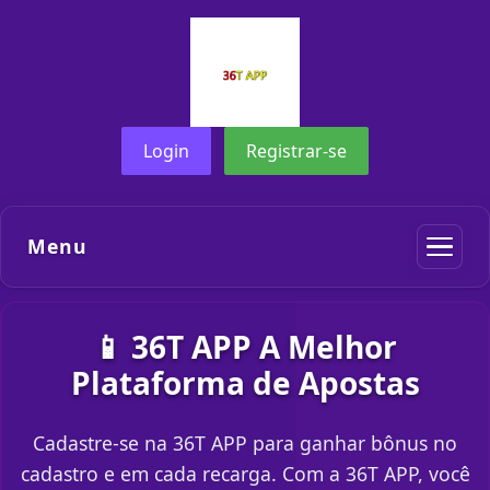
Login
Registrar-se
Menu
📱 36T APP A Melhor
Plataforma de Apostas
Cadastre-se na 36T APP para ganhar bônus no
cadastro e em cada recarga. Com a 36T APP, você