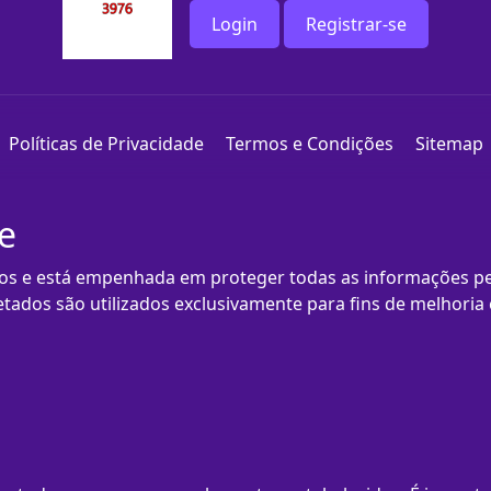
Login
Registrar-se
Políticas de Privacidade
Termos e Condições
Sitemap
de
rios e está empenhada em proteger todas as informações p
tados são utilizados exclusivamente para fins de melhoria