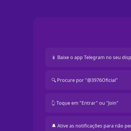
📱 Baixe o app Telegram no seu disp
🔍 Procure por "@3976Oficial"
👆 Toque em "Entrar" ou "Join"
🔔 Ative as notificações para não p