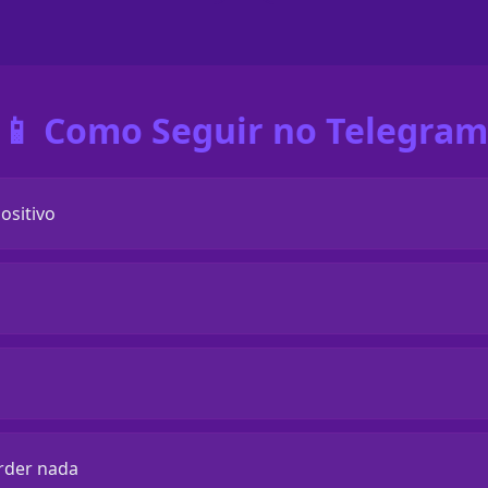
📱 Como Seguir no Telegram
ositivo
erder nada