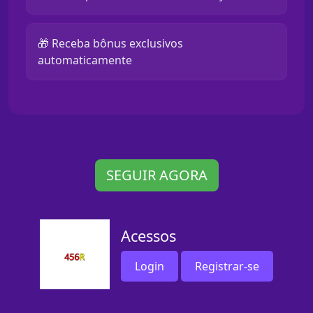
🎁 Receba bônus exclusivos
automaticamente
SEGUIR AGORA
Acessos
Login
Registrar-se