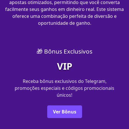
apostas otimizados, permitindo que você converta
facilmente seus ganhos em dinheiro real. Este sistema
oferece uma combinação perfeita de diversão e
oportunidade de ganho.
🎁 Bônus Exclusivos
VIP
Receba bônus exclusivos do Telegram,
promoções especiais e códigos promocionais
únicos!
Ver Bônus