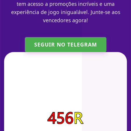
tem acesso a promoções incríveis e uma
experiência de jogo inigualável. Junte-se aos
vencedores agora!
SEGUIR NO TELEGRAM