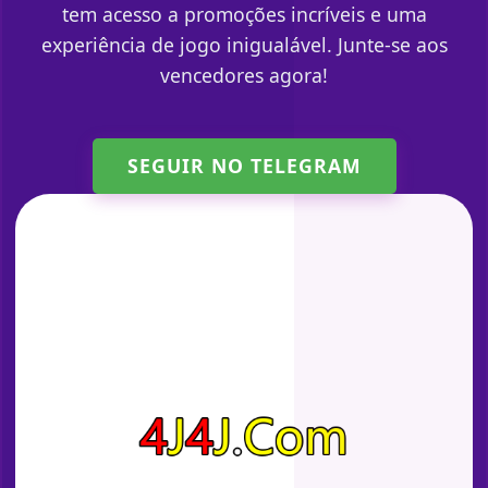
tem acesso a promoções incríveis e uma
experiência de jogo inigualável. Junte-se aos
vencedores agora!
SEGUIR NO TELEGRAM