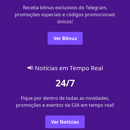
Receba bônus exclusivos do Telegram,
promoções especiais e códigos promocionais
únicos!
Ver Bônus
📢 Notícias em Tempo Real
24/7
Fique por dentro de todas as novidades,
promoções e eventos da 53A em tempo real!
Ver Notícias