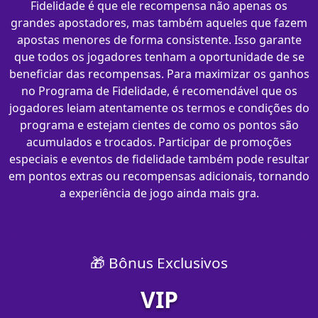
Fidelidade é que ele recompensa não apenas os
grandes apostadores, mas também aqueles que fazem
apostas menores de forma consistente. Isso garante
que todos os jogadores tenham a oportunidade de se
beneficiar das recompensas. Para maximizar os ganhos
no Programa de Fidelidade, é recomendável que os
jogadores leiam atentamente os termos e condições do
programa e estejam cientes de como os pontos são
acumulados e trocados. Participar de promoções
especiais e eventos de fidelidade também pode resultar
em pontos extras ou recompensas adicionais, tornando
a experiência de jogo ainda mais gra.
🎁 Bônus Exclusivos
VIP