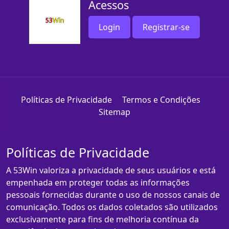
Acessos
Login
Registrar-se
Políticas de Privacidade
Termos e Condições
Sitemap
Políticas de Privacidade
A 53Win valoriza a privacidade de seus usuários e está
empenhada em proteger todas as informações
pessoais fornecidas durante o uso de nossos canais de
comunicação. Todos os dados coletados são utilizados
exclusivamente para fins de melhoria contínua da