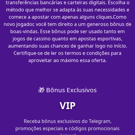
transferências bancárias e carteiras digitais. Escolha o
método que melhor se adapta às suas necessidades e
comece a apostar com apenas alguns cliques.Como
novo jogador, você tem direito a um generoso bônus de
boas-vindas. Esse bônus pode ser usado tanto em
jogos de cassino quanto em apostas esportivas,
aumentando suas chances de ganhar logo no início.
Certifique-se de ler os termos e condições para
aproveitar ao máximo essa oferta.
🎁 Bônus Exclusivos
VIP
Receba bônus exclusivos do Telegram,
promoções especiais e códigos promocionais