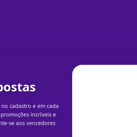
postas
 no cadastro e em cada
 promoções incríveis e
unte-se aos vencedores