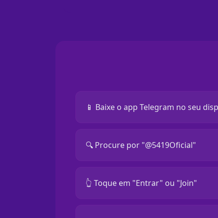
📱 Baixe o app Telegram no seu disp
🔍 Procure por "@5419Oficial"
👆 Toque em "Entrar" ou "Join"