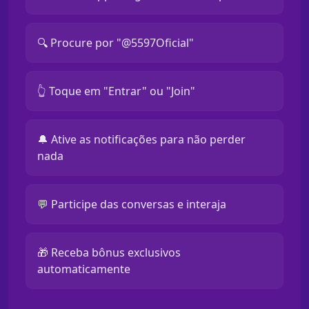
🔍 Procure por "@5597Oficial"
👆 Toque em "Entrar" ou "Join"
🔔 Ative as notificações para não perder
nada
💬 Participe das conversas e interaja
🎁 Receba bônus exclusivos
automaticamente