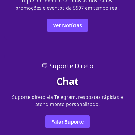
Fique por dentro de todas as novidades,
promoções e eventos da 5597 em tempo real!
Ver Notícias
💬 Suporte Direto
Chat
Suporte direto via Telegram, respostas rápidas e
atendimento personalizado!
Falar Suporte