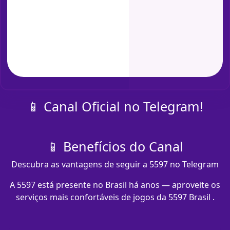
📱 Canal Oficial no Telegram!
📱 Benefícios do Canal
Descubra as vantagens de seguir a 5597 no Telegram
A 5597 está presente no Brasil há anos — aproveite os
serviços mais confortáveis de jogos da 5597 Brasil .