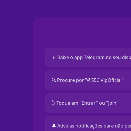
📱 Baixe o app Telegram no seu disp
🔍 Procure por "@55C VipOficial"
👆 Toque em "Entrar" ou "Join"
🔔 Ative as notificações para não p