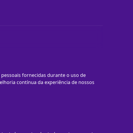
 pessoais fornecidas durante o uso de
elhoria contínua da experiência de nossos