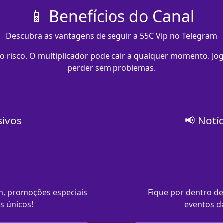
📱 Benefícios do Canal
Descubra as vantagens de seguir a 55C Vip no Telegram
lto risco. O multiplicador pode cair a qualquer momento. J
perder sem problemas.
sivos
📢 Notí
m, promoções especiais
Fique por dentro d
s únicos!
eventos d