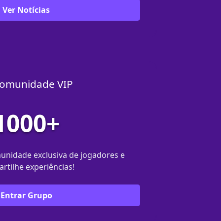
Ver Notícias
Comunidade VIP
1000+
unidade exclusiva de jogadores e
rtilhe experiências!
Entrar Grupo