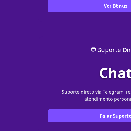
Ver Bônus
💬 Suporte Di
Cha
Suporte direto via Telegram, r
atendimento persona
Falar Suport