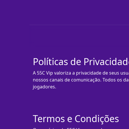
Políticas de Privacida
A 55C Vip valoriza a privacidade de seus u
nossos canais de comunicação. Todos os dad
jogadores.
Termos e Condições