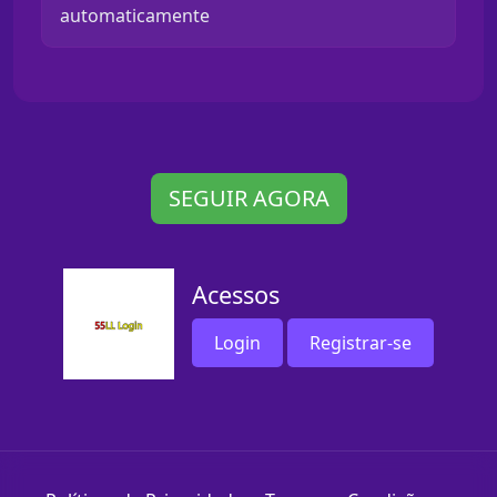
automaticamente
SEGUIR AGORA
Acessos
Login
Registrar-se