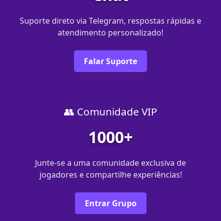
Suporte direto via Telegram, respostas rápidas e
atendimento personalizado!
Falar Suporte
👥 Comunidade VIP
1000+
Junte-se a uma comunidade exclusiva de
jogadores e compartilhe experiências!
Entrar Grupo