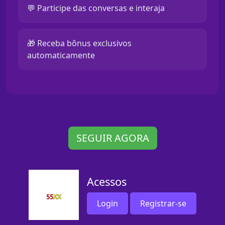
💬 Participe das conversas e interaja
🎁 Receba bônus exclusivos
automaticamente
SEGUIR AGORA
Acessos
Login
Registrar-se