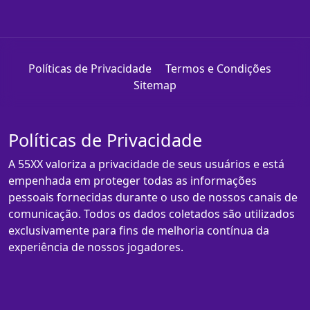
Políticas de Privacidade
Termos e Condições
Sitemap
Políticas de Privacidade
A 55XX valoriza a privacidade de seus usuários e está
empenhada em proteger todas as informações
pessoais fornecidas durante o uso de nossos canais de
comunicação. Todos os dados coletados são utilizados
exclusivamente para fins de melhoria contínua da
experiência de nossos jogadores.