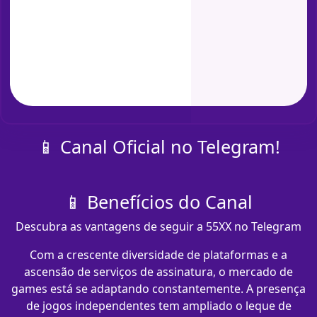
📱 Canal Oficial no Telegram!
📱 Benefícios do Canal
Descubra as vantagens de seguir a 55XX no Telegram
Com a crescente diversidade de plataformas e a
ascensão de serviços de assinatura, o mercado de
games está se adaptando constantemente. A presença
de jogos independentes tem ampliado o leque de