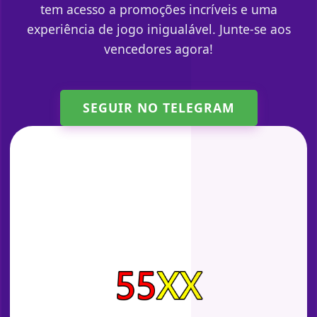
tem acesso a promoções incríveis e uma
experiência de jogo inigualável. Junte-se aos
vencedores agora!
SEGUIR NO TELEGRAM