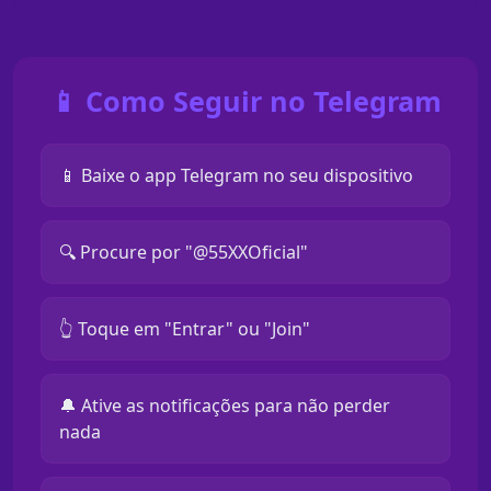
📱 Como Seguir no Telegram
📱 Baixe o app Telegram no seu dispositivo
🔍 Procure por "@55XXOficial"
👆 Toque em "Entrar" ou "Join"
🔔 Ative as notificações para não perder
nada