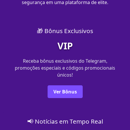
segurança em uma plataforma de elite.
🎁 Bônus Exclusivos
VIP
Receba bônus exclusivos do Telegram,
promoções especiais e códigos promocionais
únicos!
Ver Bônus
📢 Notícias em Tempo Real