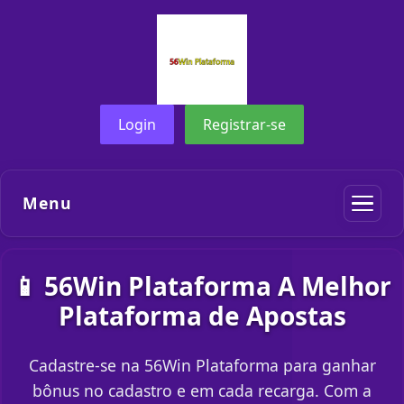
Login
Registrar-se
Menu
📱 56Win Plataforma A Melhor
Plataforma de Apostas
Cadastre-se na 56Win Plataforma para ganhar
bônus no cadastro e em cada recarga. Com a