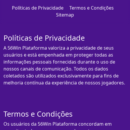
Políticas de Privacidade
Termos e Condições
Sitemap
Políticas de Privacidade
A 56Win Plataforma valoriza a privacidade de seus
usuários e está empenhada em proteger todas as
informações pessoais fornecidas durante o uso de
nossos canais de comunicação. Todos os dados
coletados são utilizados exclusivamente para fins de
melhoria contínua da experiência de nossos jogadores.
Termos e Condições
Os usuários da 56Win Plataforma concordam em