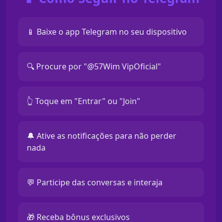
📱 Baixe o app Telegram no seu dispositivo
🔍 Procure por "@57Wim VipOficial"
👆 Toque em "Entrar" ou "Join"
🔔 Ative as notificações para não perder
nada
💬 Participe das conversas e interaja
🎁 Receba bônus exclusivos