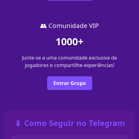
👥 Comunidade VIP
1000+
Junte-se a uma comunidade exclusiva de
jogadores e compartilhe experiências!
Entrar Grupo
📱 Como Seguir no Telegram