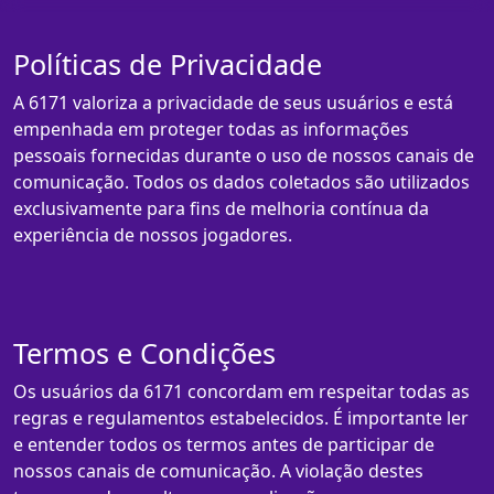
Políticas de Privacidade
A 6171 valoriza a privacidade de seus usuários e está
empenhada em proteger todas as informações
pessoais fornecidas durante o uso de nossos canais de
comunicação. Todos os dados coletados são utilizados
exclusivamente para fins de melhoria contínua da
experiência de nossos jogadores.
Termos e Condições
Os usuários da 6171 concordam em respeitar todas as
regras e regulamentos estabelecidos. É importante ler
e entender todos os termos antes de participar de
nossos canais de comunicação. A violação destes