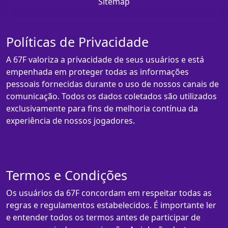
Sitemap
Políticas de Privacidade
A 67F valoriza a privacidade de seus usuários e está
empenhada em proteger todas as informações
pessoais fornecidas durante o uso de nossos canais de
comunicação. Todos os dados coletados são utilizados
exclusivamente para fins de melhoria contínua da
experiência de nossos jogadores.
Termos e Condições
Os usuários da 67F concordam em respeitar todas as
regras e regulamentos estabelecidos. É importante ler
e entender todos os termos antes de participar de