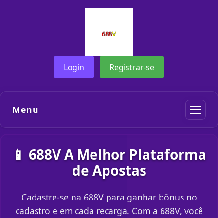
Login
Registrar-se
Menu
📱 688V A Melhor Plataforma
de Apostas
Cadastre-se na 688V para ganhar bônus no
cadastro e em cada recarga. Com a 688V, você