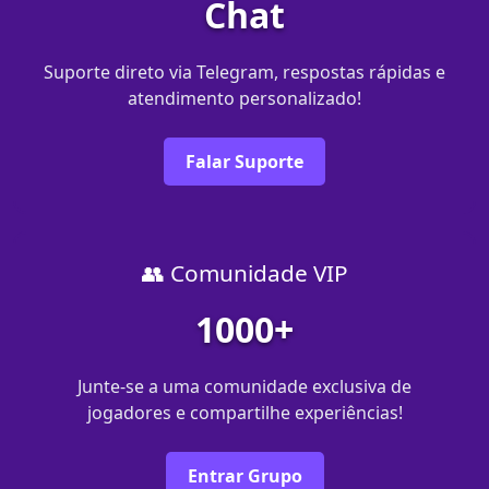
Chat
Suporte direto via Telegram, respostas rápidas e
atendimento personalizado!
Falar Suporte
👥 Comunidade VIP
1000+
Junte-se a uma comunidade exclusiva de
jogadores e compartilhe experiências!
Entrar Grupo