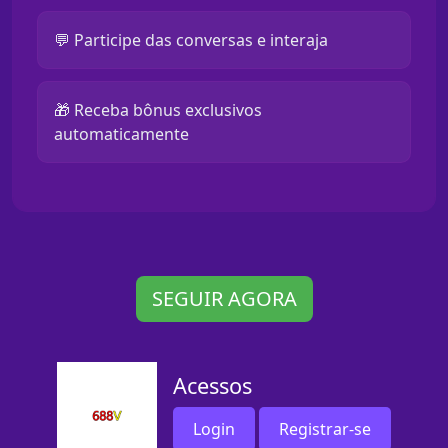
💬 Participe das conversas e interaja
🎁 Receba bônus exclusivos
automaticamente
SEGUIR AGORA
Acessos
Login
Registrar-se