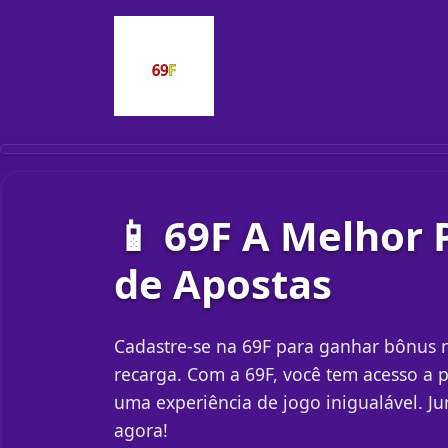
📱 69F A Melhor 
de Apostas
Cadastre-se na 69F para ganhar bônus 
recarga. Com a 69F, você tem acesso a p
uma experiência de jogo inigualável. J
agora!