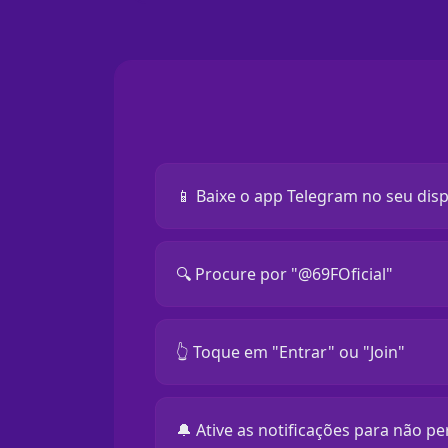
📱 Baixe o app Telegram no seu disp
🔍 Procure por "@69FOficial"
👆 Toque em "Entrar" ou "Join"
🔔 Ative as notificações para não p