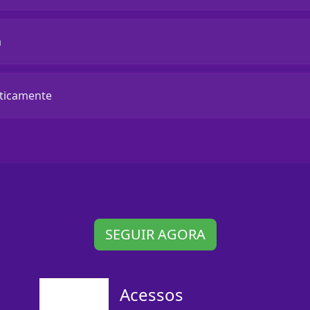
a
aticamente
SEGUIR AGORA
Acessos