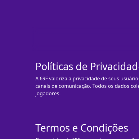
Políticas de Privacida
A 69F valoriza a privacidade de seus usuár
canais de comunicação. Todos os dados cole
jogadores.
Termos e Condições