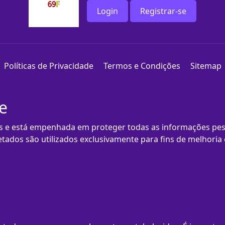
Login
Registrar-se
Políticas de Privacidade
Termos e Condições
Sitemap
de
ios e está empenhada em proteger todas as informações pe
tados são utilizados exclusivamente para fins de melhoria