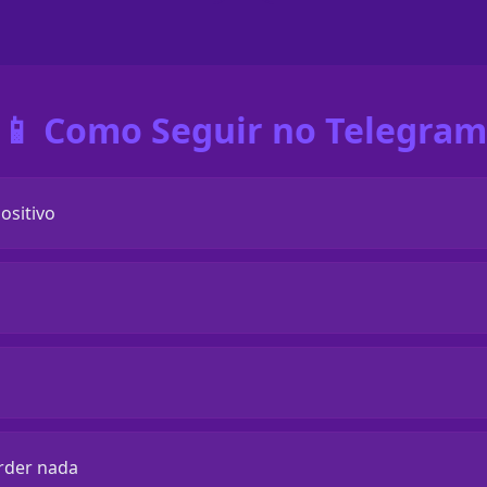
📱 Como Seguir no Telegram
ositivo
erder nada