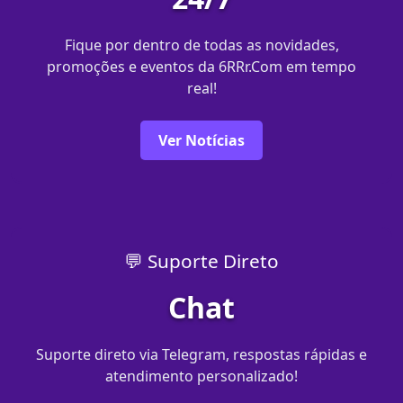
Fique por dentro de todas as novidades,
promoções e eventos da 6RRr.Com em tempo
real!
Ver Notícias
💬 Suporte Direto
Chat
Suporte direto via Telegram, respostas rápidas e
atendimento personalizado!