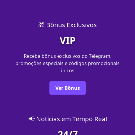
🎁 Bônus Exclusivos
VIP
Receba bônus exclusivos do Telegram,
promoções especiais e códigos promocionais
únicos!
Ver Bônus
📢 Notícias em Tempo Real
24/7