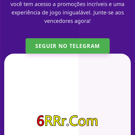
você tem acesso a promoções incríveis e uma
experiência de jogo inigualável. Junte-se aos
vencedores agora!
SEGUIR NO TELEGRAM