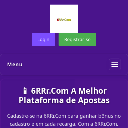
Login
Registrar-se
Menu
📱 6RRr.Com A Melhor
Plataforma de Apostas
Cadastre-se na 6RRr.Com para ganhar bônus no
cadastro e em cada recarga. Com a 6RRr.Com,