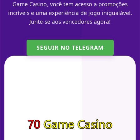
Game Casino, você tem acesso a promoções
incríveis e uma experiência de jogo inigualável.
Junte-se aos vencedores agora!
SEGUIR NO TELEGRAM