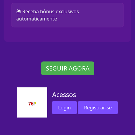
🎁 Receba bônus exclusivos
automaticamente
SEGUIR AGORA
Acessos
Login
Registrar-se