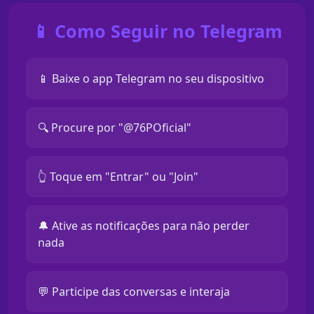
📱 Como Seguir no Telegram
📱 Baixe o app Telegram no seu dispositivo
🔍 Procure por "@76POficial"
👆 Toque em "Entrar" ou "Join"
🔔 Ative as notificações para não perder
nada
💬 Participe das conversas e interaja