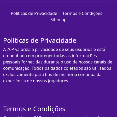
Políticas de Privacidade
Termos e Condições
Sitemap
Políticas de Privacidade
A 76P valoriza a privacidade de seus usuários e está
empenhada em proteger todas as informações
pessoais fornecidas durante o uso de nossos canais de
comunicação. Todos os dados coletados são utilizados
exclusivamente para fins de melhoria contínua da
experiência de nossos jogadores.
Termos e Condições