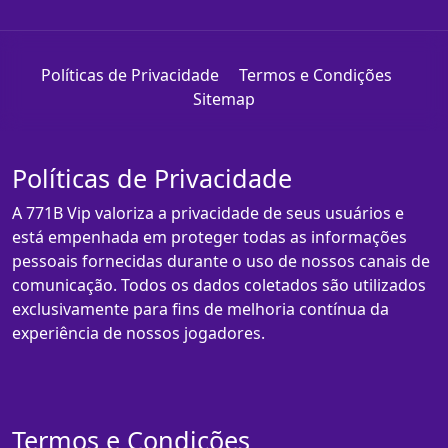
Políticas de Privacidade
Termos e Condições
Sitemap
Políticas de Privacidade
A 771B Vip valoriza a privacidade de seus usuários e
está empenhada em proteger todas as informações
pessoais fornecidas durante o uso de nossos canais de
comunicação. Todos os dados coletados são utilizados
exclusivamente para fins de melhoria contínua da
experiência de nossos jogadores.
Termos e Condições