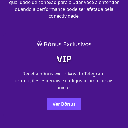
qualidade de conexão para ajudar você a entender
quando a performance pode ser afetada pela
conectividade.
🎁 Bônus Exclusivos
VIP
Receba bônus exclusivos do Telegram,
promoções especiais e códigos promocionais
únicos!
Ver Bônus