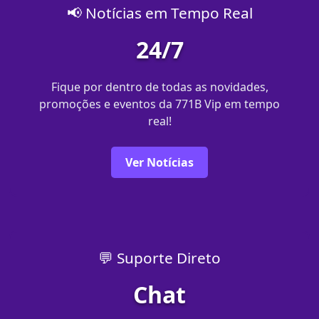
📢 Notícias em Tempo Real
24/7
Fique por dentro de todas as novidades,
promoções e eventos da 771B Vip em tempo
real!
Ver Notícias
💬 Suporte Direto
Chat