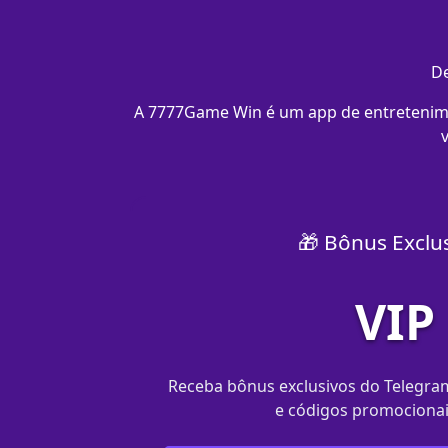
De
A 7777Game Win é um app de entretenim
🎁 Bônus Exclu
VIP
Receba bônus exclusivos do Telegra
e códigos promocionai