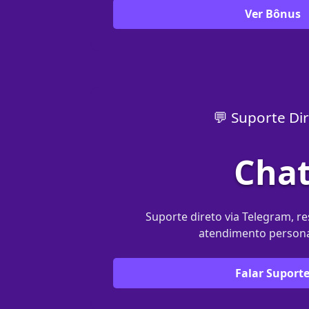
Ver Bônus
💬 Suporte Di
Cha
Suporte direto via Telegram, r
atendimento persona
Falar Suport