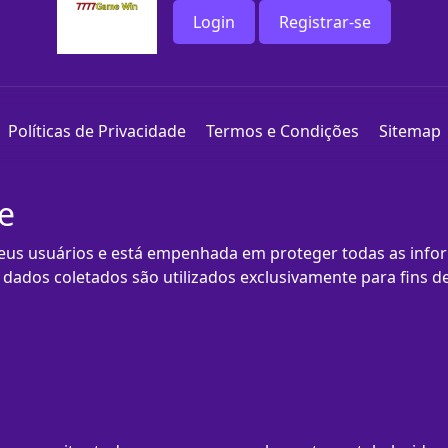
Login
Registrar-se
Políticas de Privacidade
Termos e Condições
Sitemap
de
seus usuários e está empenhada em proteger todas as info
dados coletados são utilizados exclusivamente para fins d