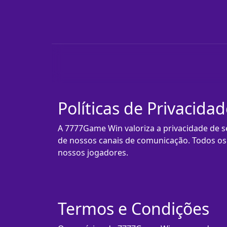
Políticas de Privacida
A 7777Game Win valoriza a privacidade de 
de nossos canais de comunicação. Todos os 
nossos jogadores.
Termos e Condições