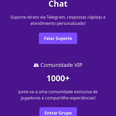
Chat
Suporte direto via Telegram, respostas rápidas e
atendimento personalizado!
Falar Suporte
👥 Comunidade VIP
1000+
Junte-se a uma comunidade exclusiva de
jogadores e compartilhe experiências!
Entrar Grupo