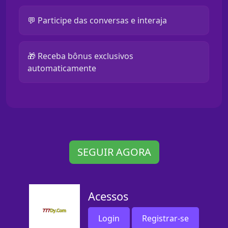
💬 Participe das conversas e interaja
🎁 Receba bônus exclusivos
automaticamente
SEGUIR AGORA
Acessos
Login
Registrar-se