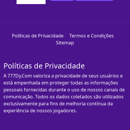
Políticas de Privacidade
Termos e Condições
Sitemap
Políticas de Privacidade
A 777Dy.Com valoriza a privacidade de seus usuários e
está empenhada em proteger todas as informações
pessoais fornecidas durante o uso de nossos canais de
comunicação. Todos os dados coletados são utilizados
exclusivamente para fins de melhoria contínua da
experiência de nossos jogadores.