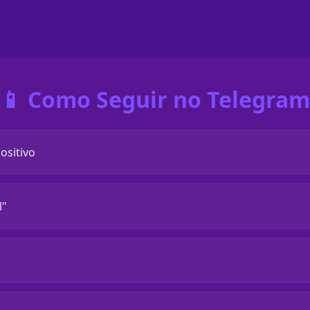
📱 Como Seguir no Telegram
ositivo
l"