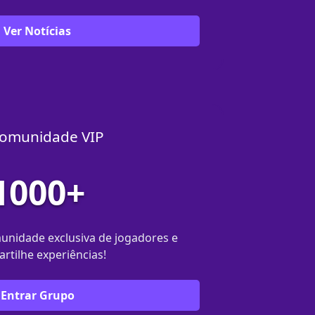
Ver Notícias
Comunidade VIP
1000+
unidade exclusiva de jogadores e
rtilhe experiências!
Entrar Grupo