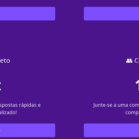
reto
👥 
t
espostas rápidas e
Junte-se a uma com
lizado!
compa
e