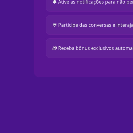
🔔 Ative as notificações para não p
💬 Participe das conversas e interaj
🎁 Receba bônus exclusivos autom