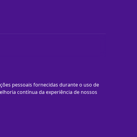
ações pessoais fornecidas durante o uso de
elhoria contínua da experiência de nossos