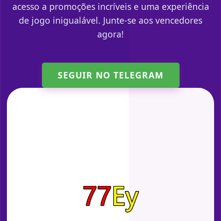
acesso a promoções incríveis e uma experiência
de jogo inigualável. Junte-se aos vencedores
agora!
SEGUIR NO TELEGRAM