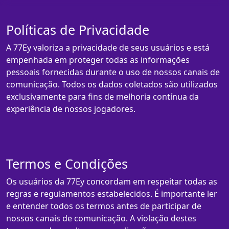
Políticas de Privacidade
A 77Ey valoriza a privacidade de seus usuários e está
empenhada em proteger todas as informações
pessoais fornecidas durante o uso de nossos canais de
comunicação. Todos os dados coletados são utilizados
exclusivamente para fins de melhoria contínua da
experiência de nossos jogadores.
Termos e Condições
Os usuários da 77Ey concordam em respeitar todas as
regras e regulamentos estabelecidos. É importante ler
e entender todos os termos antes de participar de
nossos canais de comunicação. A violação destes