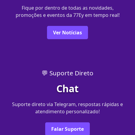
Fique por dentro de todas as novidades,
promoções e eventos da 77Ey em tempo real!
Ver Notícias
💬 Suporte Direto
Chat
Suporte direto via Telegram, respostas rápidas e
atendimento personalizado!
Falar Suporte