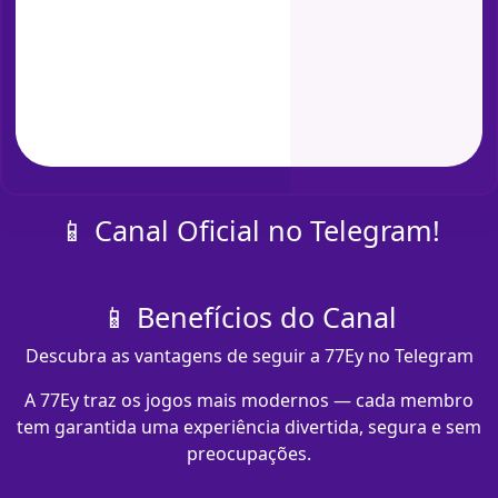
📱 Canal Oficial no Telegram!
📱 Benefícios do Canal
Descubra as vantagens de seguir a 77Ey no Telegram
A 77Ey traz os jogos mais modernos — cada membro
tem garantida uma experiência divertida, segura e sem
preocupações.