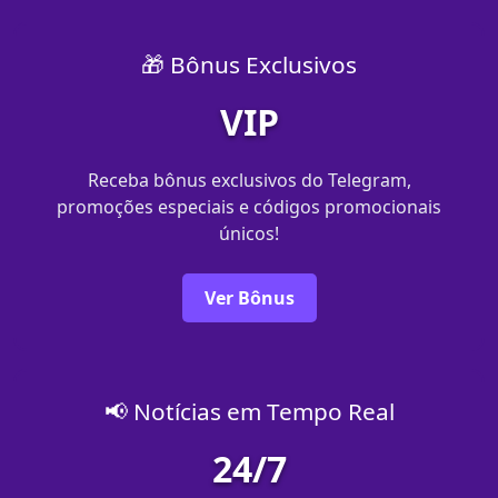
🎁 Bônus Exclusivos
VIP
Receba bônus exclusivos do Telegram,
promoções especiais e códigos promocionais
únicos!
Ver Bônus
📢 Notícias em Tempo Real
24/7