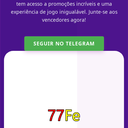
tem acesso a promoções incríveis e uma
experiência de jogo inigualável. Junte-se aos
vencedores agora!
SEGUIR NO TELEGRAM