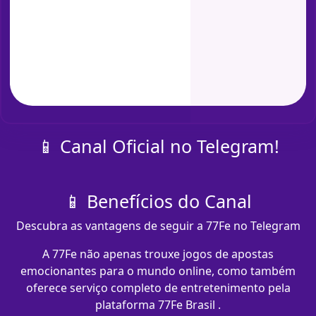
📱 Canal Oficial no Telegram!
📱 Benefícios do Canal
Descubra as vantagens de seguir a 77Fe no Telegram
A 77Fe não apenas trouxe jogos de apostas
emocionantes para o mundo online, como também
oferece serviço completo de entretenimento pela
plataforma 77Fe Brasil .