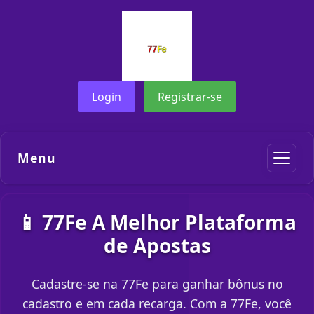
Login
Registrar-se
Menu
📱 77Fe A Melhor Plataforma
de Apostas
Cadastre-se na 77Fe para ganhar bônus no
cadastro e em cada recarga. Com a 77Fe, você