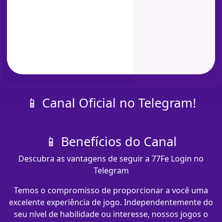
📱 Canal Oficial no Telegram!
📱 Benefícios do Canal
Descubra as vantagens de seguir a 77Fe Login no
Telegram
Temos o compromisso de proporcionar a você uma
excelente experiência de jogo. Independentemente do
seu nível de habilidade ou interesse, nossos jogos o