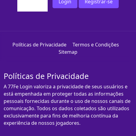
Login
Registrar-se
Políticas de Privacidade
Termos e Condições
Sitemap
Políticas de Privacidade
A 77Fe Login valoriza a privacidade de seus usuários e
está empenhada em proteger todas as informações
pessoais fornecidas durante o uso de nossos canais de
comunicação. Todos os dados coletados são utilizados
exclusivamente para fins de melhoria contínua da
experiência de nossos jogadores.