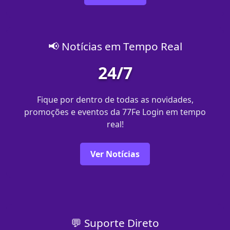
📢 Notícias em Tempo Real
24/7
Fique por dentro de todas as novidades,
promoções e eventos da 77Fe Login em tempo
real!
Ver Notícias
💬 Suporte Direto