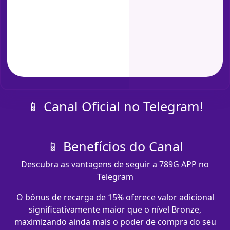
📱 Canal Oficial no Telegram!
📱 Benefícios do Canal
Descubra as vantagens de seguir a 789G APP no
Telegram
O bônus de recarga de 15% oferece valor adicional
significativamente maior que o nível Bronze,
maximizando ainda mais o poder de compra do seu