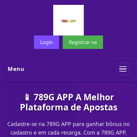
Login
Registrar-se
Menu
📱 789G APP A Melhor
Plataforma de Apostas
Cadastre-se na 789G APP para ganhar bônus no
cadastro e em cada recarga. Com a 789G APP,