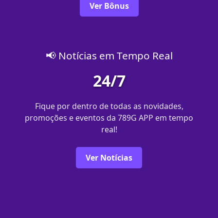
Ver Bônus
📢 Notícias em Tempo Real
24/7
Fique por dentro de todas as novidades,
promoções e eventos da 789G APP em tempo
real!
Ver Notícias