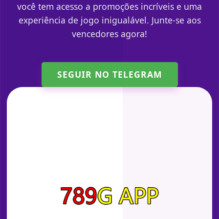
você tem acesso a promoções incríveis e uma
experiência de jogo inigualável. Junte-se aos
vencedores agora!
SEGUIR NO TELEGRAM