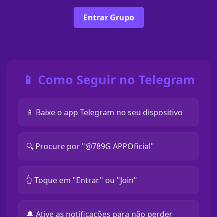
Entrar Grupo
📱 Como Seguir no Telegram
📱 Baixe o app Telegram no seu dispositivo
🔍 Procure por "@789G APPOficial"
👆 Toque em "Entrar" ou "Join"
🔔 Ative as notificações para não perder