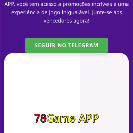
APP, você tem acesso a promoções incríveis e uma
experiência de jogo inigualável. Junte-se aos
vencedores agora!
SEGUIR NO TELEGRAM