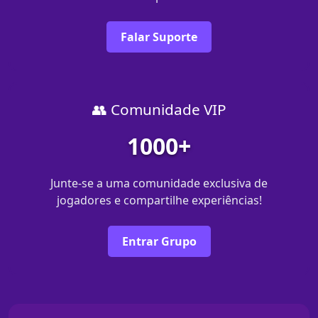
Falar Suporte
👥 Comunidade VIP
1000+
Junte-se a uma comunidade exclusiva de
jogadores e compartilhe experiências!
Entrar Grupo