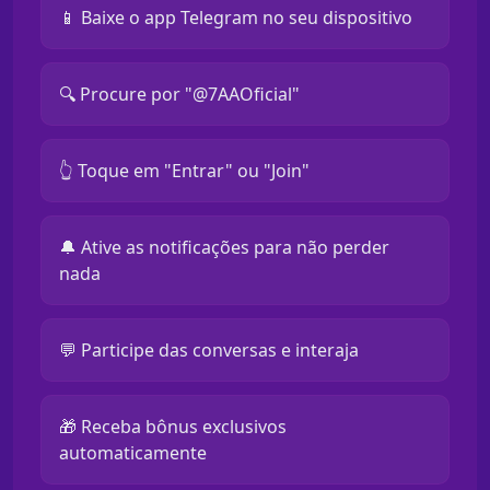
📱 Baixe o app Telegram no seu dispositivo
🔍 Procure por "@7AAOficial"
👆 Toque em "Entrar" ou "Join"
🔔 Ative as notificações para não perder
nada
💬 Participe das conversas e interaja
🎁 Receba bônus exclusivos
automaticamente