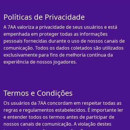
Políticas de Privacidade
A 7AA valoriza a privacidade de seus usuários e está
empenhada em proteger todas as informações
pessoais fornecidas durante o uso de nossos canais de
comunicação. Todos os dados coletados são utilizados
exclusivamente para fins de melhoria contínua da
experiência de nossos jogadores.
Termos e Condições
Os usuários da 7AA concordam em respeitar todas as
regras e regulamentos estabelecidos. É importante ler
e entender todos os termos antes de participar de
nossos canais de comunicação. A violação destes