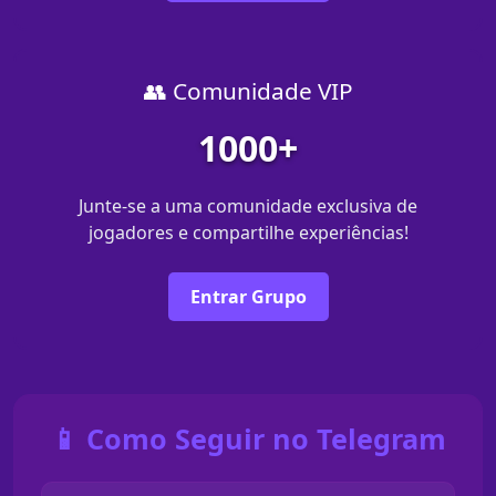
👥 Comunidade VIP
1000+
Junte-se a uma comunidade exclusiva de
jogadores e compartilhe experiências!
Entrar Grupo
📱 Como Seguir no Telegram