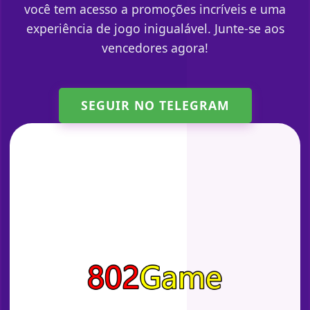
você tem acesso a promoções incríveis e uma
experiência de jogo inigualável. Junte-se aos
vencedores agora!
SEGUIR NO TELEGRAM