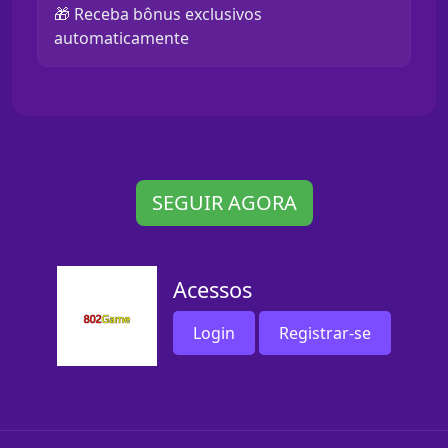
🎁 Receba bônus exclusivos
automaticamente
SEGUIR AGORA
Acessos
Login
Registrar-se