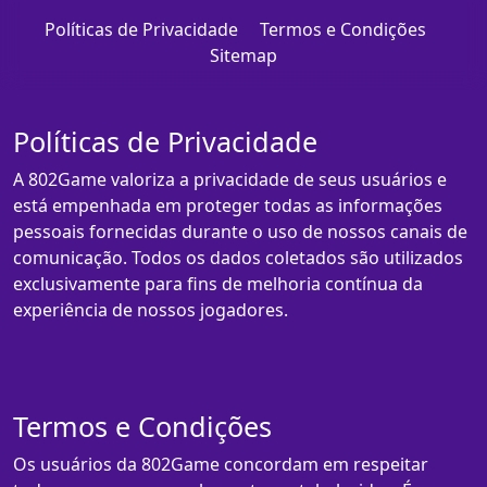
Políticas de Privacidade
Termos e Condições
Sitemap
Políticas de Privacidade
A 802Game valoriza a privacidade de seus usuários e
está empenhada em proteger todas as informações
pessoais fornecidas durante o uso de nossos canais de
comunicação. Todos os dados coletados são utilizados
exclusivamente para fins de melhoria contínua da
experiência de nossos jogadores.
Termos e Condições
Os usuários da 802Game concordam em respeitar