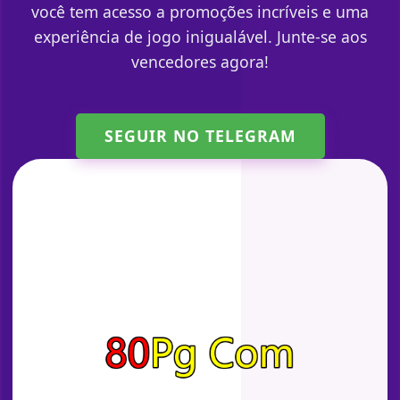
você tem acesso a promoções incríveis e uma
experiência de jogo inigualável. Junte-se aos
vencedores agora!
SEGUIR NO TELEGRAM