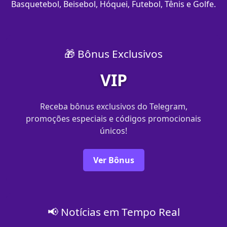
Basquetebol, Beisebol, Hóquei, Futebol, Tênis e Golfe.
🎁 Bônus Exclusivos
VIP
Receba bônus exclusivos do Telegram,
promoções especiais e códigos promocionais
únicos!
Ver Bônus
📢 Notícias em Tempo Real